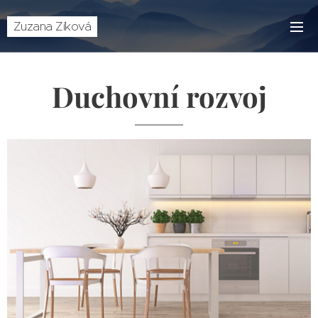
Zuzana Zíková
Duchovní rozvoj