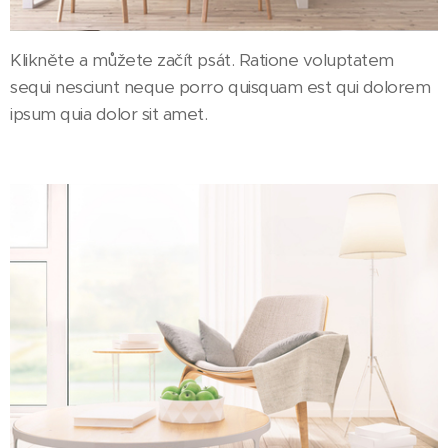
Klikněte a můžete začít psát. Ratione voluptatem
sequi nesciunt neque porro quisquam est qui dolorem
ipsum quia dolor sit amet.